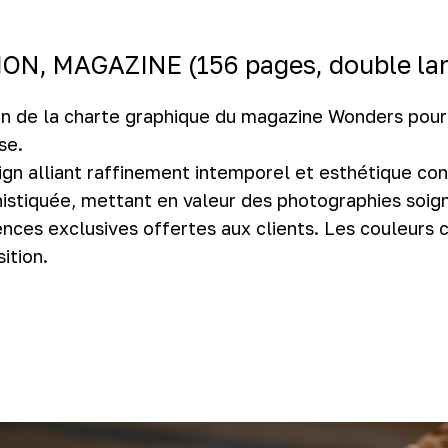
ION, MAGAZINE (156 pages, double l
on de la charte graphique du magazine Wonders pour
se.
ign alliant raffinement intemporel et esthétique co
istiquée, mettant en valeur des photographies soign
nces exclusives offertes aux clients. Les couleurs c
ition.