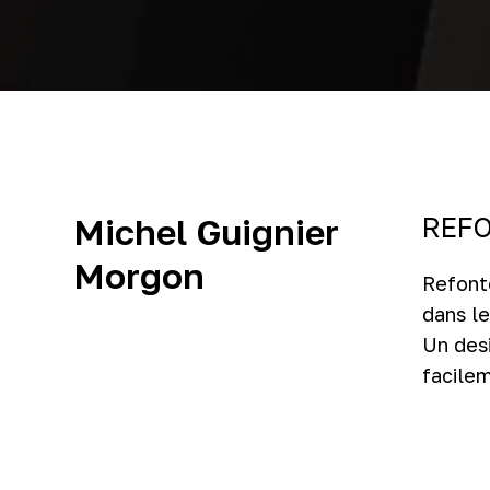
REFO
Michel Guignier
Morgon
Refont
dans le
Un desi
facilem