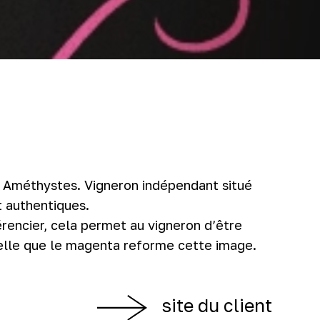
s Améthystes. Vigneron indépendant situé
et authentiques.
érencier, cela permet au vigneron d’être
 telle que le magenta reforme cette image.
site du client