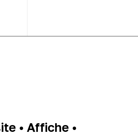
te • Affiche •