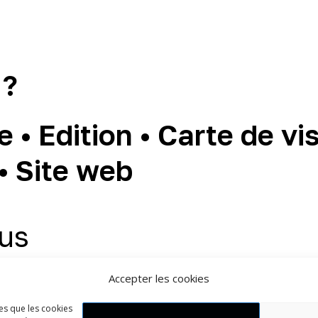
 ?
• Edition • Carte de visi
• Site web
us
Accepter les cookies
les que les cookies