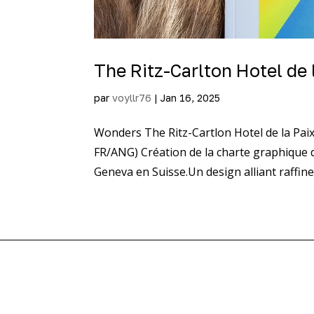
The Ritz-Carlton Hotel de
par
voyllr76
|
Jan 16, 2025
Wonders The Ritz-Cartlon Hotel de la Pa
FR/ANG) Création de la charte graphique 
Geneva en Suisse.Un design alliant raffine