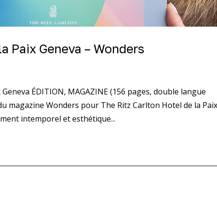
 la Paix Geneva – Wonders
ix Geneva ÉDITION, MAGAZINE (156 pages, double langue
du magazine Wonders pour The Ritz Carlton Hotel de la Pai
ment intemporel et esthétique...