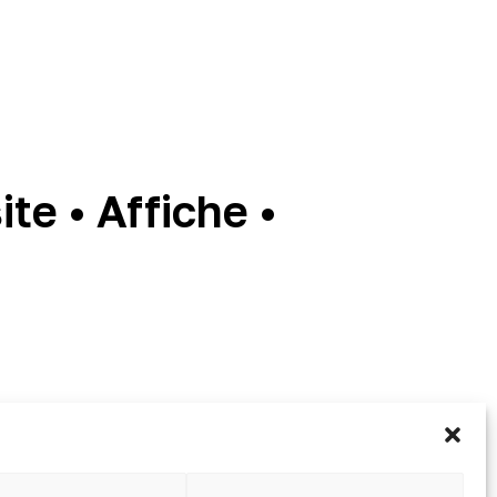
te • Affiche •